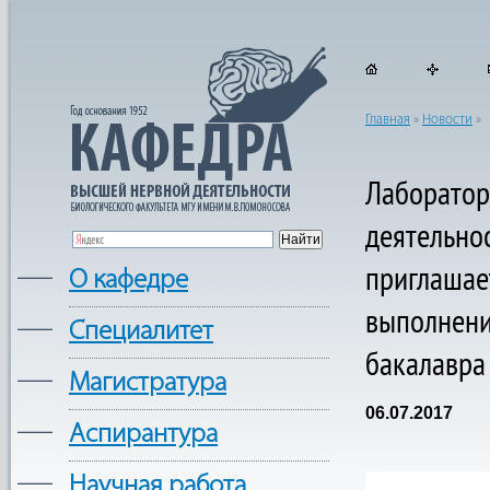
Главная
»
Новости
»
Лаборатор
деятельно
приглашае
—
О кафедре
выполнени
—
Cпециалитет
бакалавра
—
Магистратура
06.07.2017
—
Аспирантура
—
Научная работа