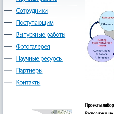
—
Сотрудники
—
Поступающим
—
Выпускные работы
—
Фотогалерея
—
Научные ресурсы
—
Партнеры
—
Контакты
Проекты лабор