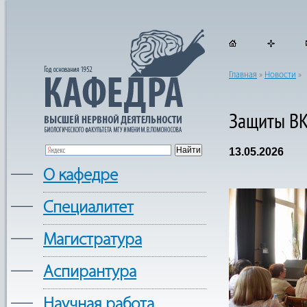
Главная
»
Новости
»
Защиты ВК
13.05.2026
—
О кафедре
—
Cпециалитет
—
Магистратура
—
Аспирантура
—
Научная работа