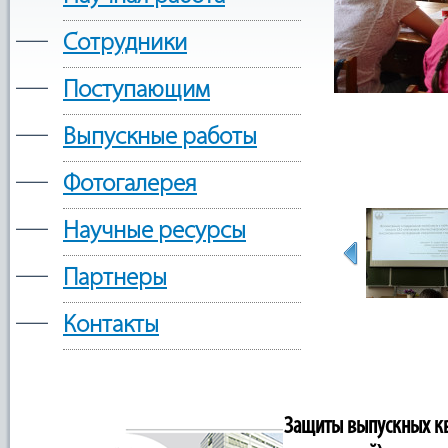
—
Сотрудники
—
Поступающим
—
Выпускные работы
—
Фотогалерея
—
Научные ресурсы
—
Партнеры
—
Контакты
Защиты выпускных кв