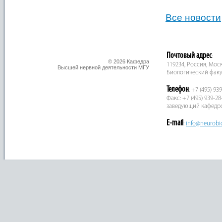
Все новости
Почтовый адрес
:
© 2026 Кафедра
119234, Россия, Москв
Высшей нервной деятельности МГУ
Биологический факу
Телефон
: +7 (495) 93
Факс: +7 (495) 939-28
заведующий кафедр
E-mail
:
info@neurobi