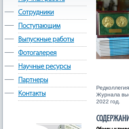
—
Сотрудники
—
Поступающим
—
Выпускные работы
—
Фотогалерея
—
Научные ресурсы
—
Партнеры
Редколлегия
—
Контакты
Журнала выс
2022 год.
СОДЕРЖАН