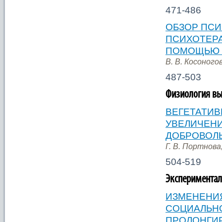
471-486
ОБЗОР ПС
ПСИХОТЕРА
ПОМОЩЬЮ 
В. В. Косоногов
487-503
Физиология вы
ВЕГЕТАТИВ
УВЕЛИЧЕНИ
ДОБРОВОЛ
Г. В. Портнова,
504-519
Экспериментал
ИЗМЕНЕНИ
СОЦИАЛЬНО
ПРОЛОНГИ