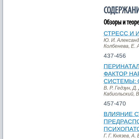
СОДЕРЖАН
Обзоры и теоре
СТРЕСС И 
Ю. И. Александр
Колбенева, Е. А
437-456
ПЕРИНАТАЛ
ФАКТОР НА
СИСТЕМЫ:
В. Р. Гедзун, Д
Кабиольский, В
457-470
ВЛИЯНИЕ С
ПРЕДРАСП
ПСИХОПАТ
Г. Г. Князев, А