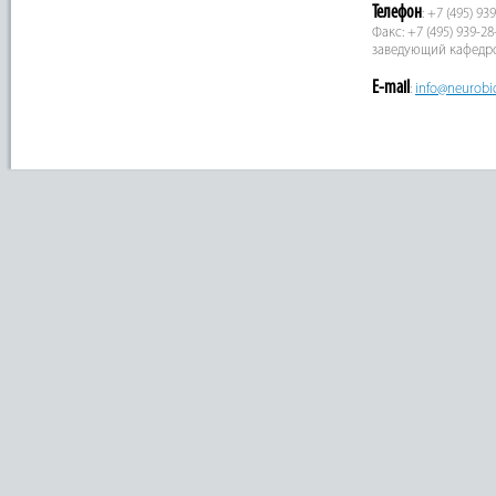
Телефон
: +7 (495) 93
Факс: +7 (495) 939-28
заведующий кафедр
E-mail
:
info@neurobi