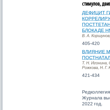
стимулов, двиг
ДЕФИЦИТ Г
КОРРЕЛИР
ПОСТТЕТА
БЛОКАДЕ Н
В. А. Коршунов
405-420
ВЛИЯНИЕ М
ПОСТНАТАЛ
Т. Н. Игонина, 
Рожкова, Н. Г.
421-434
Редколлегия
Журнала выс
2022 год.