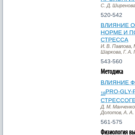
С. Д. Ширенова
520-542
ВЛИЯНИЕ О
НОРМЕ И П
СТРЕССА
И. В. Павлова, 
Шаркова, Г. А.
543-560
Методика
ВЛИЯНИЕ Ф
PRO-GLY-
18
СТРЕССОГ
Д. М. Манченко,
Долотов, А. А.
561-575
Физиология вы