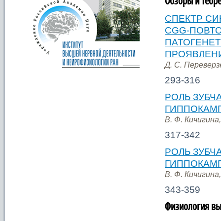
Обзоры и теоре
СПЕКТР С
CGG-ПОВТ
ПАТОГЕНЕТ
ПРОЯВЛЕН
Д. С. Переверзе
293-316
РОЛЬ ЗУБЧ
ГИППОКАМП
В. Ф. Кичигина
317-342
РОЛЬ ЗУБЧ
ГИППОКАМП
В. Ф. Кичигина
343-359
Физиология вы