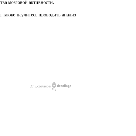
тва мозговой активности.
 также научитесь проводить анализ 
2015, сделано в