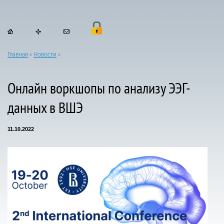
Главная
»
Новости
»
Онлайн воркшопы по анализу ЭЭГ-
данных в ВШЭ
11.10.2022