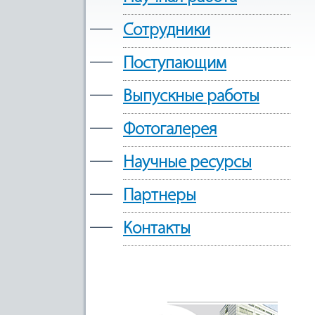
—
Сотрудники
—
Поступающим
—
Выпускные работы
—
Фотогалерея
—
Научные ресурсы
—
Партнеры
—
Контакты