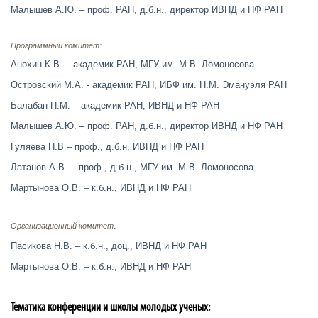
Малышев А.Ю. – проф. РАН, д.б.н., директор ИВНД и НФ РАН
Программный комитет:
Анохин К.В. – академик РАН, МГУ им. М.В. Ломоносова
Островский М.А. - академик РАН, ИБФ им. Н.М. Эмануэля РАН
Балабан П.М. – академик РАН, ИВНД и НФ РАН
Малышев А.Ю. – проф. РАН, д.б.н., директор ИВНД и НФ РАН
Гуляева Н.В – проф., д.б.н, ИВНД и НФ РАН
Латанов А.В. - проф., д.б.н., МГУ им. М.В. Ломоносова
Мартынова О.В. – к.б.н., ИВНД и НФ РАН
:
Организационный комитет
Пасикова Н.В. – к.б.н., доц., ИВНД и НФ РАН
Мартынова О.В. – к.б.н., ИВНД и НФ РАН
Тематика конференции и школы молодых ученых: