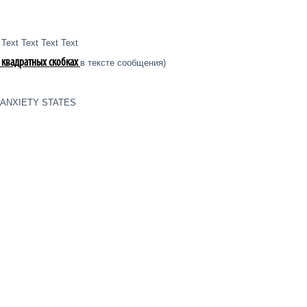
 Text Text Text Text
 квадратных скобках
в тексте сообщения)
ANXIETY STATES