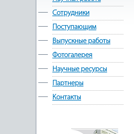
—
Сотрудники
—
Поступающим
—
Выпускные работы
—
Фотогалерея
—
Научные ресурсы
—
Партнеры
—
Контакты