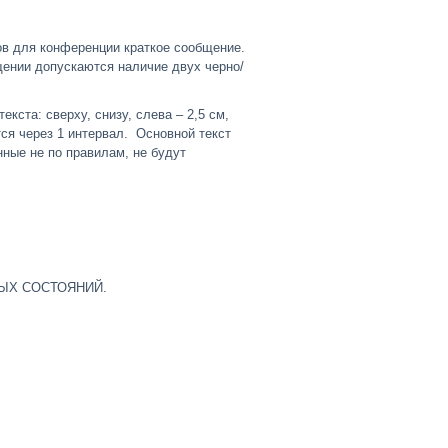
ов для конференции краткое сообщение.
щении допускаются наличие двух черно/
кста: сверху, снизу, слева – 2,5 см,
тся через 1 интервал. Основной текст
ные не по правилам, не будут
ЫХ СОСТОЯНИЙ.