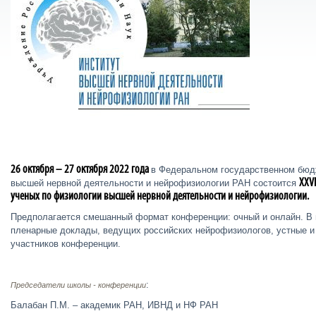
26 октября – 27 октября 2022 года
в Федеральном государственном бюд
XXVI
высшей нервной деятельности и нейрофизиологии РАН состоится
ученых по физиологии высшей нервной деятельности и нейрофизиологии.
Предполагается смешанный формат конференции: очный и онлайн. В
пленарные доклады, ведущих российских нейрофизиологов, устные 
участников конференции.
:
Председатели школы - конференции
Балабан П.М. – академик РАН, ИВНД и НФ РАН