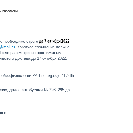
.
 патологии.
до 7 октября 2022
, необходимо строго
@mail.ru
. Короткое сообщение должно
 После рассмотрения программным
ндового доклада до 17 октября 2022.
нейрофизиологии РАН по адресу: 117485
ая», далее автобусами № 226, 295 до
вне.