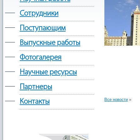
—
Сотрудники
—
Поступающим
—
Выпускные работы
—
Фотогалерея
—
Научные ресурсы
—
Партнеры
—
Все новости
»
Контакты