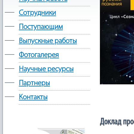
—
Сотрудники
—
Поступающим
—
Выпускные работы
—
Фотогалерея
—
Научные ресурсы
—
Партнеры
—
Контакты
Доклад про