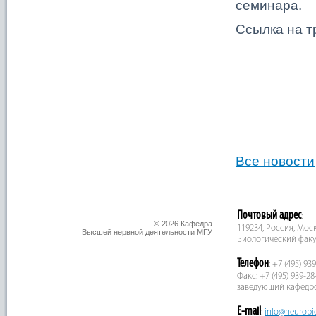
семинара.
Ссылка на т
Все новости
Почтовый адрес
:
© 2026 Кафедра
119234, Россия, Москв
Высшей нервной деятельности МГУ
Биологический факу
Телефон
: +7 (495) 93
Факс: +7 (495) 939-28
заведующий кафедр
E-mail
:
info@neurobi