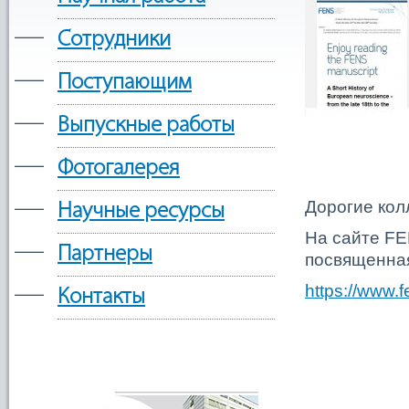
—
Сотрудники
—
Поступающим
—
Выпускные работы
—
Фотогалерея
—
Дорогие кол
Научные ресурсы
На сайте FE
—
Партнеры
посвященная
—
https://www.f
Контакты