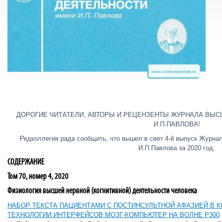
ДОРОГИЕ ЧИТАТЕЛИ, АВТОРЫ И РЕЦЕНЗЕНТЫ ЖУРНАЛА ВЫС
И.П.ПАВЛОВА!
Редколлегия рада сообщить, что вышел в свет 4-й выпуск Журна
И.П.Павлова за 2020 год.
СОДЕРЖАНИЕ
Том 70, номер 4, 2020
Физиология высшей нервной (когнитивной) деятельности человека
НАБОР ТЕКСТА ПАЦИЕНТАМИ С ПОСТИНСУЛЬТНОЙ АФАЗИЕЙ В К
ТЕХНОЛОГИИ ИНТЕРФЕЙСОВ МОЗГ-КОМПЬЮТЕР НА ВОЛНЕ P300