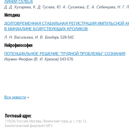
ЛИНИИ C57BL/6
Д. Д. Хухарева, К. Д. Гусева, Ю. А. Суханова, Е. А. Себенцова, Н. Г.
Методика
ДОЛГОВРЕМЕННАЯ СТАБИЛЬНАЯ РЕГИСТРАЦИЯ ИМПУЛЬСНОЙ 
В МИНДАЛИНЕ БОДРСТВУЮЩИХ КРОЛИКОВ
Л. Н. Васильева, И. В. Бондарь
528-542
Нейрофилософия
ПОТЕНЦИАЛЬНОЕ РЕШЕНИЕ “ТРУДНОЙ ПРОБЛЕМЫ” СОЗНАНИЯ
Игумен Феофан (В. И. Крюков)
543-576
Все новости
»
Почтовый адрес
:
119234, Россия, Москва, Ленинские горы, д. 1, стр. 12,
Биологический факультет МГУ.