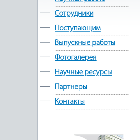
—
Сотрудники
—
Поступающим
—
Выпускные работы
—
Фотогалерея
—
Научные ресурсы
—
Партнеры
—
Контакты