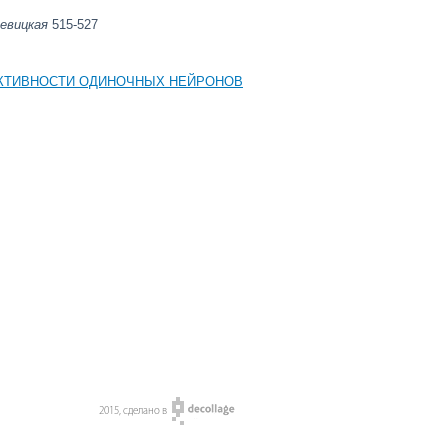
 Левицкая
515-527
АКТИВНОСТИ ОДИНОЧНЫХ НЕЙРОНОВ
2015, сделано в