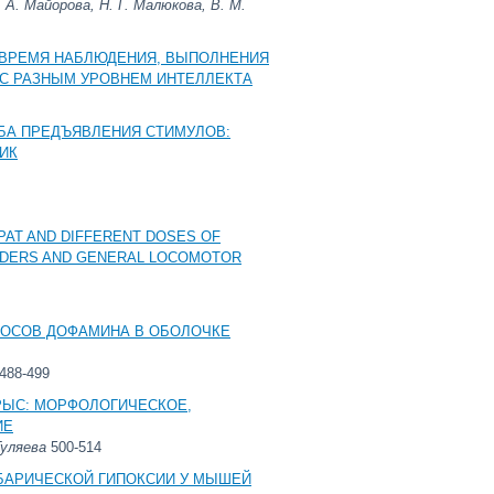
Л. А. Майорова, Н. Г. Малюкова, В. М.
 ВРЕМЯ НАБЛЮДЕНИЯ, ВЫПОЛНЕНИЯ
С РАЗНЫМ УРОВНЕМ ИНТЕЛЛЕКТА
БА ПРЕДЪЯВЛЕНИЯ СТИМУЛОВ:
ИК
PAT AND DIFFERENT DOSES OF
RDERS AND GENERAL LOCOMOTOR
РОСОВ ДОФАМИНА В ОБОЛОЧКЕ
488-499
РЫС: МОРФОЛОГИЧЕСКОЕ,
ИЕ
 Гуляева
500-514
БАРИЧЕСКОЙ ГИПОКСИИ У МЫШЕЙ