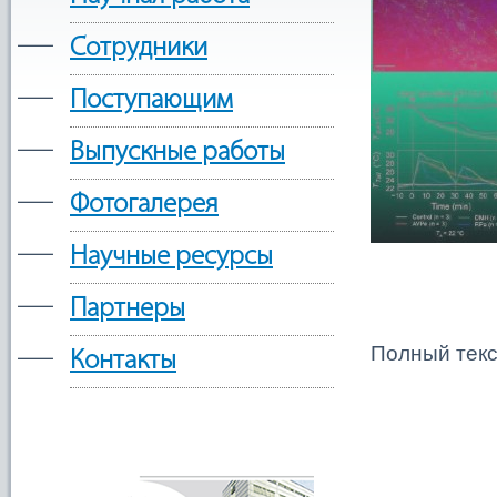
—
Сотрудники
—
Поступающим
—
Выпускные работы
—
Фотогалерея
—
Научные ресурсы
—
Партнеры
—
Полный текс
Контакты