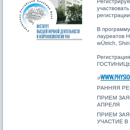
Регистрируя
участвовать
регистрации
В программу
лауреатов Н
wÜtrich, Sh
Регистраци
ГОСТИНИЦЫ 
WWW.PHYSIOL
РАННЯЯ РЕГ
ПРИЕМ ЗАЯ
АПРЕЛЯ
ПРИЕМ ЗАЯ
УЧАСТИЕ В 