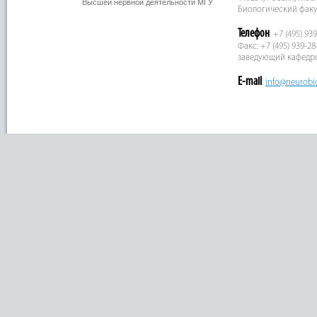
Высшей нервной деятельности МГУ
Биологический факу
Телефон
: +7 (495) 93
Факс: +7 (495) 939-28
заведующий кафедр
E-mail
:
info@neurobi