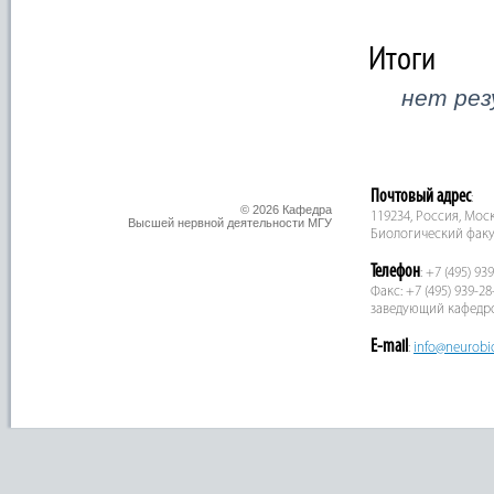
Итоги
нет ре
Почтовый адрес
:
© 2026 Кафедра
119234, Россия, Москв
Высшей нервной деятельности МГУ
Биологический факу
Телефон
: +7 (495) 93
Факс: +7 (495) 939-28
заведующий кафедр
E-mail
:
info@neurobi