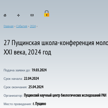
Главная
»
События
»
2024
»
27 Пущинская школа-конференция молод
XXI века, 2024 год
19.03.2024
Подача заявки до:
22.04.2024
Срок начала:
25.04.2024
Срок окончания:
Пущинский научный центр биологических исследований РАН
Организатор:
г. Пущино
Место проведения: