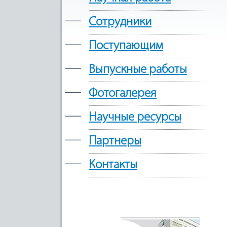
—
Сотрудники
—
Поступающим
—
Выпускные работы
—
Фотогалерея
—
Научные ресурсы
—
Партнеры
—
Контакты